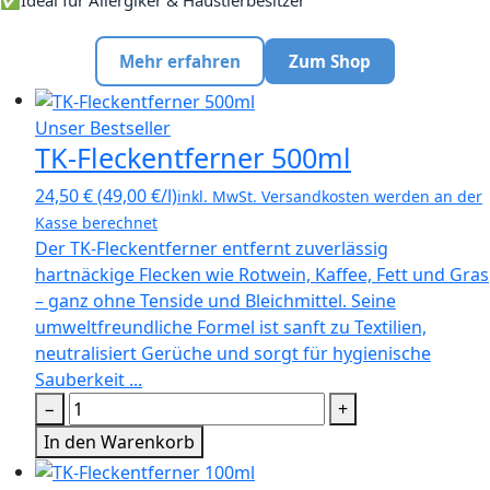
✅
Ideal für Allergiker & Haustierbesitzer
Mehr erfahren
Zum Shop
Unser Bestseller
TK-Fleckentferner 500ml
24,50
€
(
49,00
€
/l)
inkl. MwSt.
Versandkosten werden an der
Kasse berechnet
Der TK-Fleckentferner entfernt zuverlässig
hartnäckige Flecken wie Rotwein, Kaffee, Fett und Gras
– ganz ohne Tenside und Bleichmittel. Seine
umweltfreundliche Formel ist sanft zu Textilien,
neutralisiert Gerüche und sorgt für hygienische
Sauberkeit ...
−
+
In den Warenkorb