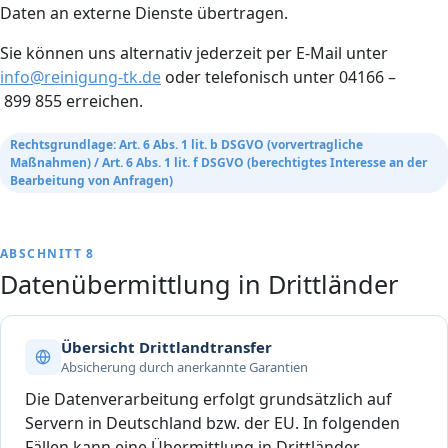
Daten an externe Dienste übertragen.
Sie können uns alternativ jederzeit per E-Mail unter
info@reinigung-tk.de
oder telefonisch unter 04166 –
899 855 erreichen.
Rechtsgrundlage: Art. 6 Abs. 1 lit. b DSGVO (vorvertragliche
Maßnahmen) / Art. 6 Abs. 1 lit. f DSGVO (berechtigtes Interesse an der
Bearbeitung von Anfragen)
ABSCHNITT 8
Datenübermittlung in Drittländer
Übersicht Drittlandtransfer
Absicherung durch anerkannte Garantien
Die Datenverarbeitung erfolgt grundsätzlich auf
Servern in Deutschland bzw. der EU. In folgenden
Fällen kann eine Übermittlung in Drittländer