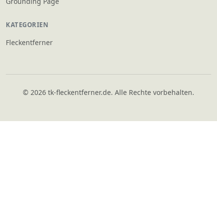
Grounding Page
KATEGORIEN
Fleckentferner
© 2026 tk-fleckentferner.de. Alle Rechte vorbehalten.